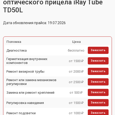
оптического прицела iRay Tube
TD50L
Дата обновления прайса: 19.07.2026
Поломка
Цена
Диагностика
бесплатно
Заказать
Герметизация внутренних
от 1500 ₽
Заказать
компонентов
Ремонт визирной трубы
от 2000 ₽
Заказать
Ремонт или замена механизмов
от 2500 ₽
Заказать
регулировки
Замена или ремонт креплений
от 500 ₽
Заказать
Регулировка наведения
от 1500 ₽
Заказать
Ремонт подсветки
от 1000 ₽
Заказать