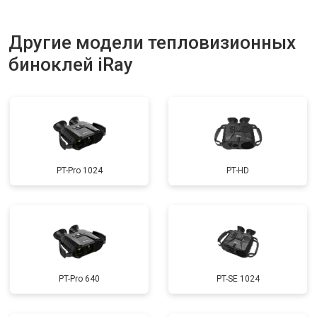
Другие модели тепловизионных
биноклей iRay
PT-Pro 1024
PT-HD
PT-Pro 640
PT-SE 1024