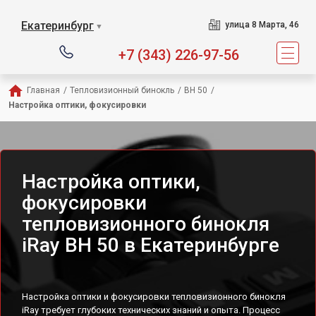
Екатеринбург
улица 8 Марта, 46
▼
+7 (343) 226-97-56
Главная
/
Тепловизионный бинокль
/
BH 50
/
Настройка оптики, фокусировки
Настройка оптики,
фокусировки
тепловизионного бинокля
iRay BH 50 в Екатеринбурге
Настройка оптики и фокусировки тепловизионного бинокля
iRay требует глубоких технических знаний и опыта. Процесс