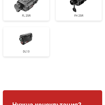
FL 25R
FH 25R
DL13
Нужна консультация?