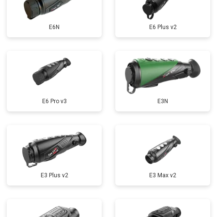
E6N
E6 Plus v2
E6 Pro v3
E3N
E3 Plus v2
E3 Max v2