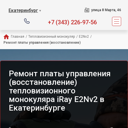
Екатеринбург
улица 8 Марта, 46
▼
+7 (343) 226-97-56
Главная
/
Тепловизионный монокуляр
/
E2Nv2
/
Ремонт платы управления (восстановление)
Ремонт платы управления
(восстановление)
тепловизионного
монокуляра iRay E2Nv2 в
Екатеринбурге