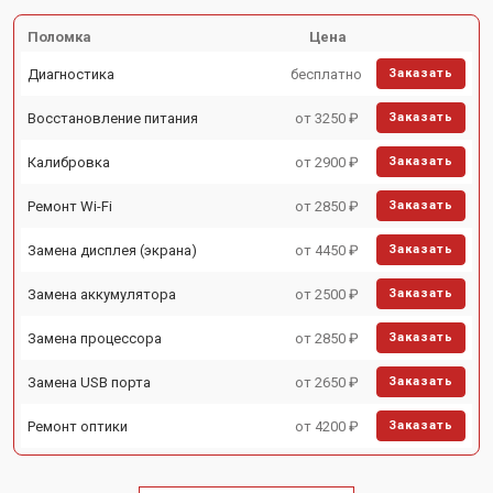
Поломка
Цена
Диагностика
бесплатно
Заказать
Восстановление питания
от 3250 ₽
Заказать
Калибровка
от 2900 ₽
Заказать
Ремонт Wi-Fi
от 2850 ₽
Заказать
Замена дисплея (экрана)
от 4450 ₽
Заказать
Замена аккумулятора
от 2500 ₽
Заказать
Замена процессора
от 2850 ₽
Заказать
Замена USB порта
от 2650 ₽
Заказать
Ремонт оптики
от 4200 ₽
Заказать