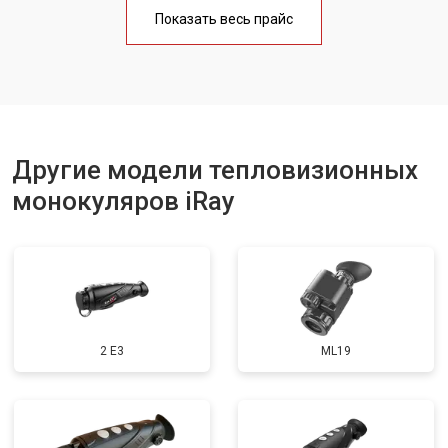
Показать весь прайс
Другие модели тепловизионных
монокуляров iRay
2 E3
ML19