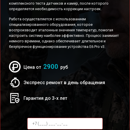
комплексного теста датчиков и камер, после которого
определяется необходимость коррекции настроек.
Работа осуществляется с использованием
специализированного оборудования, которое
воспроизводит эталонные значения температур, помогая
настроить систему наиболее эффективно. Процесс занимает
немного времени, однако обеспечивает длительное и
безупречное функционирование устройства E6 Pro v3.
2900
Цена от
руб
Экспресс ремонт в день обращения
Гарантия до 3-х лет