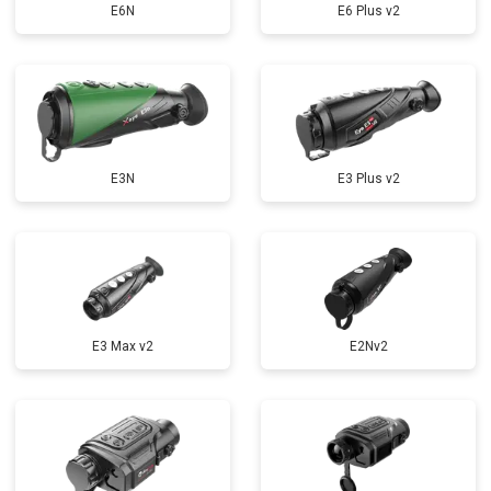
E6N
E6 Plus v2
E3N
E3 Plus v2
E3 Max v2
E2Nv2