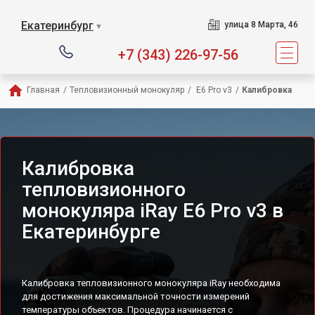
Екатеринбург
улица 8 Марта, 46
▼
+7 (343) 226-97-56
Главная
/
Тепловизионный монокуляр
/
 E6 Pro v3
/
Калибровка
Калибровка
тепловизионного
монокуляра iRay E6 Pro v3 в
Екатеринбурге
Калибровка тепловизионного монокуляра iRay необходима
для достижения максимальной точности измерений
температуры объектов. Процедура начинается с