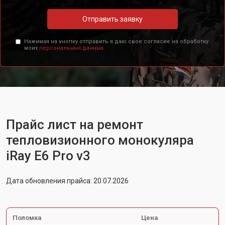
Отправить заявку
Нажимая на кнопку отправить я даю свое согласие на обработку
моих
персональных данных.
Прайс лист на ремонт
тепловизионного монокуляра
iRay E6 Pro v3
Дата обновления прайса: 20.07.2026
Поломка
Цена