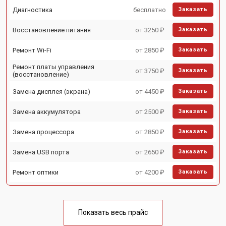
Диагностика
бесплатно
Заказать
Восстановление питания
от 3250 ₽
Заказать
Ремонт Wi-Fi
от 2850 ₽
Заказать
Ремонт платы управления
от 3750 ₽
Заказать
(восстановление)
Замена дисплея (экрана)
от 4450 ₽
Заказать
Замена аккумулятора
от 2500 ₽
Заказать
Замена процессора
от 2850 ₽
Заказать
Замена USB порта
от 2650 ₽
Заказать
Ремонт оптики
от 4200 ₽
Заказать
Показать весь прайс