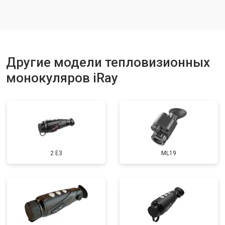
Другие модели тепловизионных
монокуляров iRay
2 E3
ML19