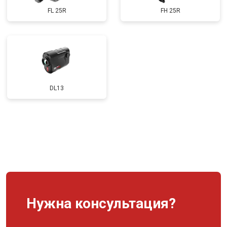
FL 25R
FH 25R
DL13
Нужна консультация?