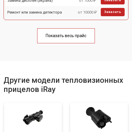
Замена дисплея (экрана)
от 7000 ₽
Заказать
Ремонт или замена детектора
от 10000 ₽
Заказать
Показать весь прайс
Другие модели тепловизионных
прицелов iRay