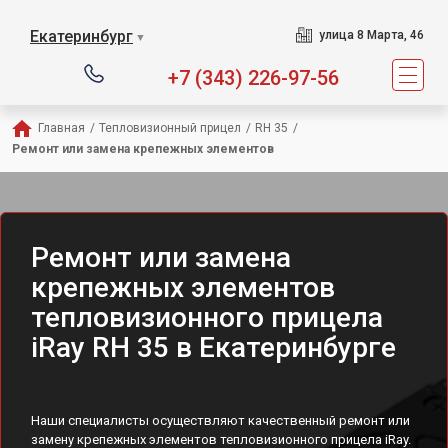
Екатеринбург
улица 8 Марта, 46
▼
+7 (343) 226-97-56
Главная
/
Тепловизионный прицел
/
RH 35
/
Ремонт или замена крепежных элементов
Ремонт или замена
крепежных элементов
тепловизионного прицела
iRay RH 35 в Екатеринбурге
Наши специалисты осуществляют качественный ремонт или
замену крепежных элементов тепловизионного прицела iRay.