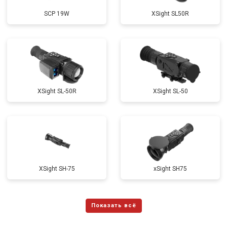
SCP 19W
ХSight SL50R
XSight SL-50R
XSight SL-50
XSight SH-75
xSight SH75