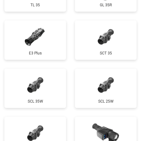
TL 35
GL 35R
E3 Plus
SCT 35
SCL 35W
SCL 25W