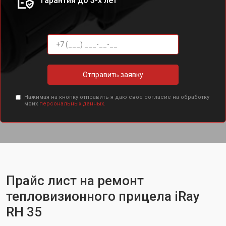
Гарантия до 3-х лет
Отправить заявку
Нажимая на кнопку отправить я даю свое согласие на обработку
моих
персональных данных.
Прайс лист на ремонт
тепловизионного прицела iRay
RH 35