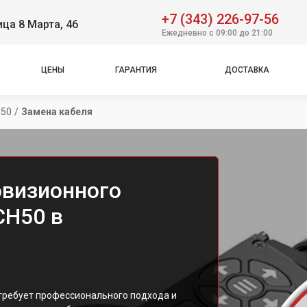
+7 (343) 226-97-56
ица 8 Марта, 46
Ежедневно с 09:00 до 21:00
ЦЕНЫ
ГАРАНТИЯ
ДОСТАВКА
H50
/
Замена кабеля
овизионного
CH50 в
 требует профессионального подхода и