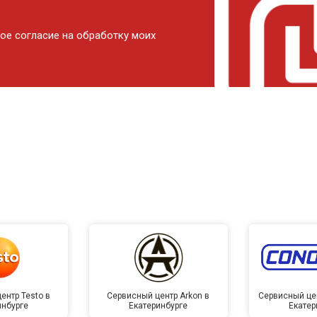
ое согласие на обработку моих
ентр Testo в
Сервисный центр Arkon в
Сервисный це
инбурге
Екатеринбурге
Екатер