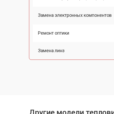
Замена электронных компонентов
Ремонт оптики
Замена линз
Чистка оптической системы
Замена разъемов
Замена дисплея (экрана)
Другие модели теплови