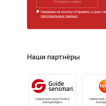
Отправить заявку
Нажимая на кнопку отправить я даю св
персональных данных.
Наши партнёры
Сервисный центр Guide в
Сервисный ц
Екатеринбурге
Екатер