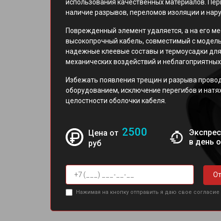
использования качественных материалов. Пер
наличие разрывов, переломов изоляции и нар
Поврежденный элемент удаляется, а на его ме
высокопрочный кабель, совместимый с модел
надежные клеевые составы и термоусадки дл
механических воздействий и неблагоприятных
Избежать появления трещин и разрыва прово
оборудованием, исключение перегибов и натя
целостности оболочки кабеля.
2500
Экспрес
Цена от
в день 
руб
От
Нажимая на кнопку отправить я даю свое согласие