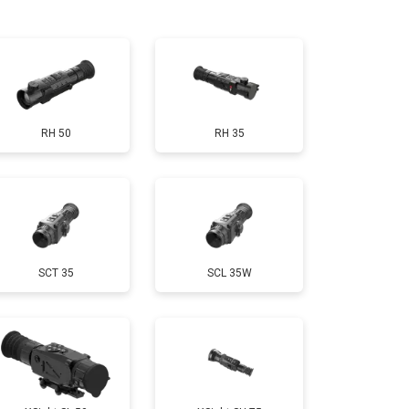
т 10000 ₽
Заказать
RH 50
RH 35
SCT 35
SCL 35W