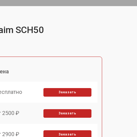
Saim SCH50
ена
есплатно
Заказать
т 2500 ₽
Заказать
т 2900 ₽
Заказать