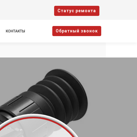
Cтатус ремонта
Oбратный звонок
КОНТАКТЫ