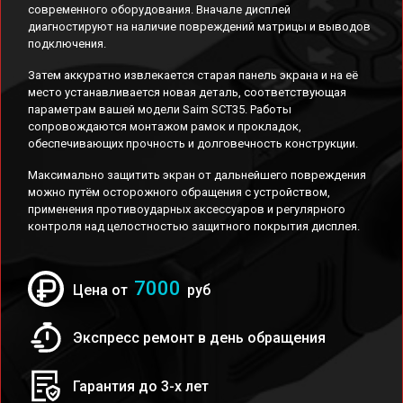
современного оборудования. Вначале дисплей
диагностируют на наличие повреждений матрицы и выводов
подключения.
Затем аккуратно извлекается старая панель экрана и на её
место устанавливается новая деталь, соответствующая
параметрам вашей модели Saim SCT35. Работы
сопровождаются монтажом рамок и прокладок,
обеспечивающих прочность и долговечность конструкции.
Максимально защитить экран от дальнейшего повреждения
можно путём осторожного обращения с устройством,
применения противоударных аксессуаров и регулярного
контроля над целостностью защитного покрытия дисплея.
7000
Цена от
руб
Экспресс ремонт в день обращения
Гарантия до 3-х лет