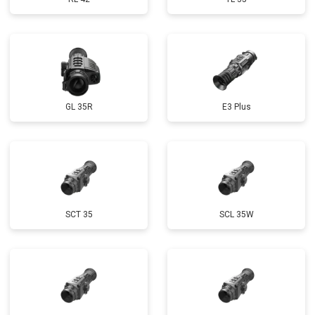
GL 35R
E3 Plus
SCT 35
SCL 35W