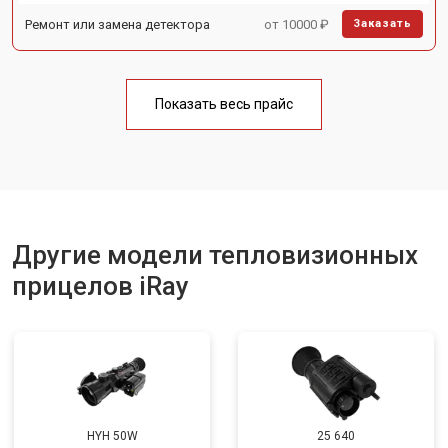
Ремонт или замена детектора
от 10000 ₽
Заказать
Показать весь прайс
Другие модели тепловизионных
прицелов iRay
HYH 50W
25 640