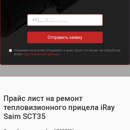
Отправить заявку
Нажимая на кнопку отправить я даю свое согласие на обработку
моих
персональных данных.
Прайс лист на ремонт
тепловизионного прицела iRay
Saim SCT35