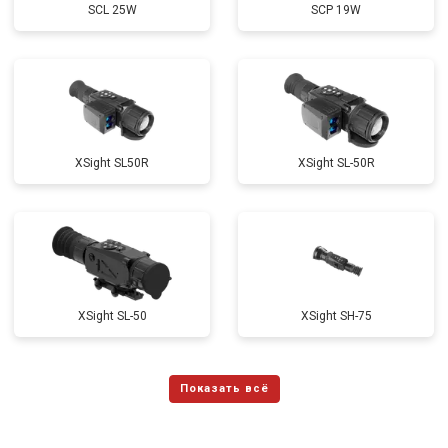
SCL 25W
SCP 19W
ХSight SL50R
XSight SL-50R
XSight SL-50
XSight SH-75