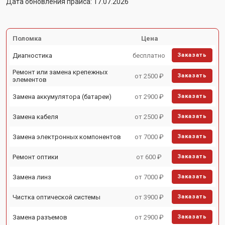
Дата обновления прайса: 17.07.2026
Поломка
Цена
Диагностика
бесплатно
Заказать
Ремонт или замена крепежных
от 2500 ₽
Заказать
элементов
Замена аккумулятора (батареи)
от 2900 ₽
Заказать
Замена кабеля
от 2500 ₽
Заказать
Замена электронных компонентов
от 7000 ₽
Заказать
Ремонт оптики
от 600 ₽
Заказать
Замена линз
от 7000 ₽
Заказать
Чистка оптической системы
от 3900 ₽
Заказать
Замена разъемов
от 2900 ₽
Заказать