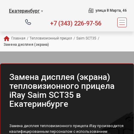
Екатеринбург
улица 8 Марта, 46
▼
+7 (343) 226-97-56
Главная
/
Тепловизионный прицел
/
Saim SCT35
/
Замена дисплея (экрана)
Замена дисплея (экрана)
тепловизионного прицела
iRay Saim SCT35 в
Екатеринбурге
Замена дисплея тепловизионного прицела iRay производится
квалифицированным персоналом с использованием