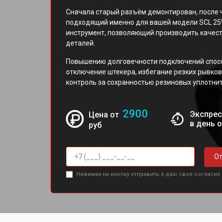
Сначала старый разъём демонтирован, после 
подходящий именно для вашей модели SCL 25
инструмент, позволяющий производить качест
деталей.
Повышению долговечности подключений спосо
отключение штекера, избегание резких рывков
контроль за сохранностью резиновых уплотни
2900
Экспрес
Цена от
в день 
руб
От
Нажимая на кнопку отправить я даю свое согласие