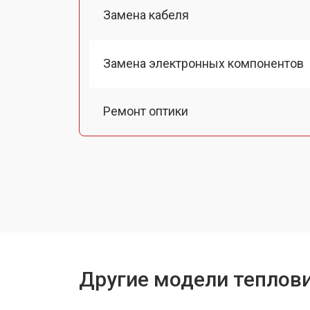
Замена кабеля
Замена электронных компонентов
Ремонт оптики
Замена линз
Чистка оптической системы
Замена дисплея (экрана)
Другие модели теплови
Ремонт или замена детектора