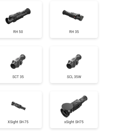
RH 50
RH 35
SCT 35
SCL 35W
XSight SH-75
xSight SH75