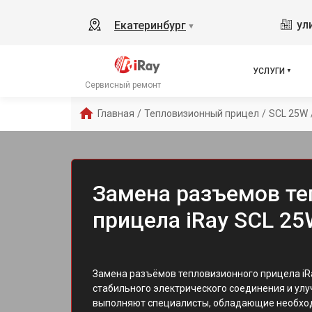
ул
Екатеринбург
▼
УСЛУГИ
Сервисный ремонт
Главная
/
Тепловизионный прицел
/
SCL 25W
Замена разъемов те
прицела iRay SCL 25
Замена разъёмов тепловизионного прицела iR
стабильного электрического соединения и ул
выполняют специалисты, обладающие необхо