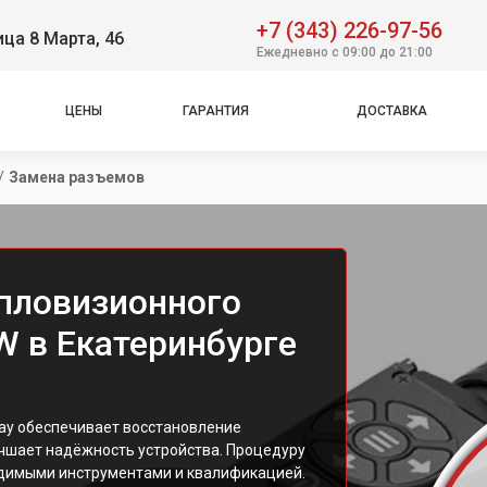
+7 (343) 226-97-56
ица 8 Марта, 46
Ежедневно с 09:00 до 21:00
ЦЕНЫ
ГАРАНТИЯ
ДОСТАВКА
/
Замена разъемов
пловизионного
W в Екатеринбурге
ay обеспечивает восстановление
учшает надёжность устройства. Процедуру
димыми инструментами и квалификацией.