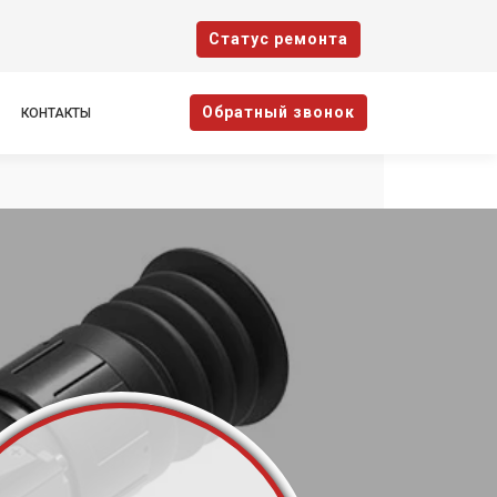
Cтатус ремонта
Oбратный звонок
КОНТАКТЫ