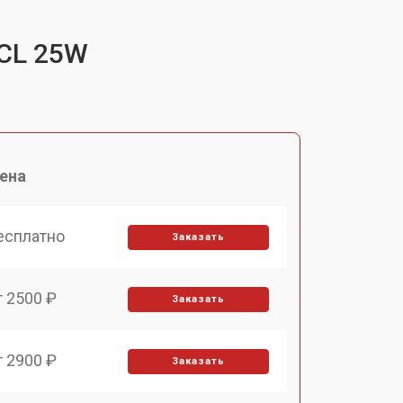
SCL 25W
ена
есплатно
Заказать
т 2500 ₽
Заказать
т 2900 ₽
Заказать