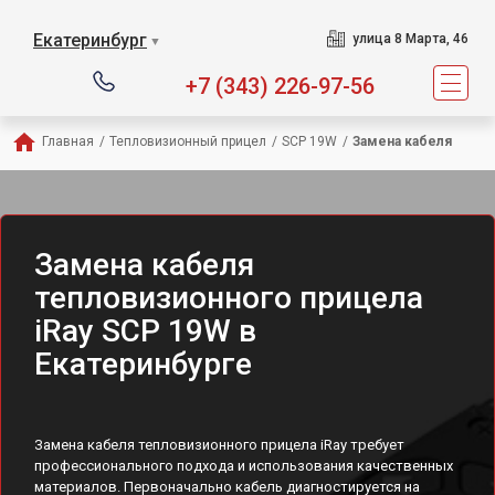
Екатеринбург
улица 8 Марта, 46
▼
+7 (343) 226-97-56
Главная
/
Тепловизионный прицел
/
SCP 19W
/
Замена кабеля
Замена кабеля
тепловизионного прицела
iRay SCP 19W в
Екатеринбурге
Замена кабеля тепловизионного прицела iRay требует
профессионального подхода и использования качественных
материалов. Первоначально кабель диагностируется на