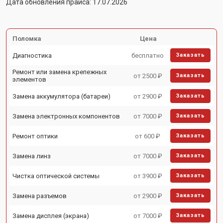
Дата обновления прайса: 17.07.2026
Поломка
Цена
Диагностика
бесплатно
Заказать
Ремонт или замена крепежных
от 2500 ₽
Заказать
элементов
Замена аккумулятора (батареи)
от 2900 ₽
Заказать
Замена электронных компонентов
от 7000 ₽
Заказать
Ремонт оптики
от 600 ₽
Заказать
Замена линз
от 7000 ₽
Заказать
Чистка оптической системы
от 3900 ₽
Заказать
Замена разъемов
от 2900 ₽
Заказать
Замена дисплея (экрана)
от 7000 ₽
Заказать