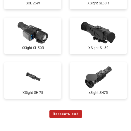
SCL 25W
ХSight SL50R
XSight SL-50R
XSight SL-50
XSight SH-75
xSight SH75