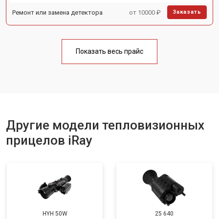
Ремонт или замена детектора
от 10000 ₽
Заказать
Показать весь прайс
Другие модели тепловизионных
прицелов iRay
HYH 50W
25 640