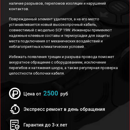
наличие разрывов, переломов изоляции и нарушений
контактов.
Поврежденный элемент удаляется, а на его место
устанавливается новый высокопрочный кабель,
совместимый с моделью SCP 19W. Инженеры применяют
надежные клеевые составы и термоусадки для защиты
места подключения от механических воздействий и
неблагоприятных климатических условий.
Избежать появления трещин и разрыва провода поможет
аккуратное обращение с оборудованием, исключение
перегибов и натяжения шнура, а также регулярная проверка
целостности оболочки кабеля.
2500
Цена от
руб
Экспресс ремонт в день обращения
Гарантия до 3-х лет