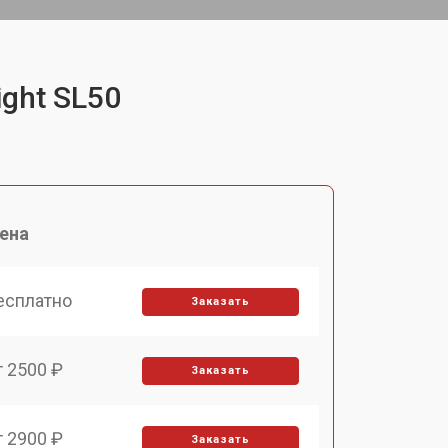
ight SL50
ена
есплатно
Заказать
т 2500 ₽
Заказать
т 2900 ₽
Заказать