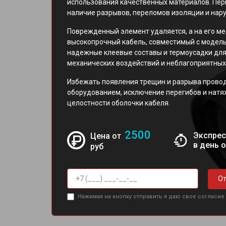
использования качественных материалов. Пер
наличие разрывов, переломов изоляции и нар
Поврежденный элемент удаляется, а на его ме
высокопрочный кабель, совместимый с модель
надежные клеевые составы и термоусадки дл
механических воздействий и неблагоприятных
Избежать появления трещин и разрыва прово
оборудованием, исключение перегибов и натя
целостности оболочки кабеля.
2500
Экспрес
Цена от
в день 
руб
От
Нажимая на кнопку отправить я даю свое согласие