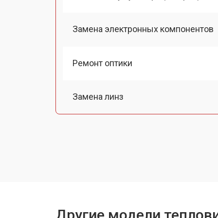
Замена электронных компонентов
Ремонт оптики
Замена линз
Чистка оптической системы
Замена разъемов
Замена дисплея (экрана)
Другие модели теплови