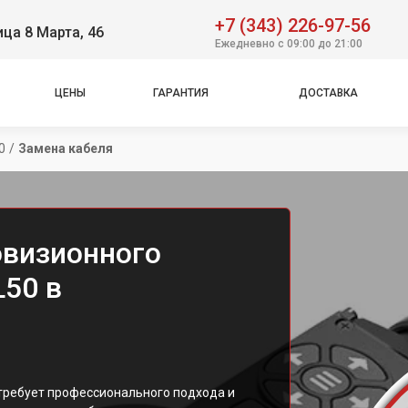
+7 (343) 226-97-56
ица 8 Марта, 46
Ежедневно с 09:00 до 21:00
ЦЕНЫ
ГАРАНТИЯ
ДОСТАВКА
0
/
Замена кабеля
овизионного
L50 в
 требует профессионального подхода и