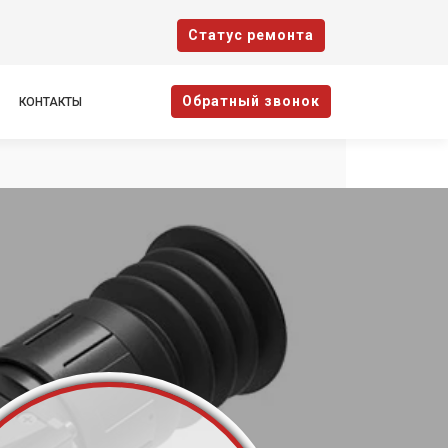
Cтатус ремонта
Oбратный звонок
КОНТАКТЫ