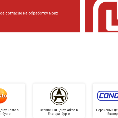
ое согласие на обработку моих
ентр Testo в
Сервисный центр Arkon в
Сервисный це
инбурге
Екатеринбурге
Екатер