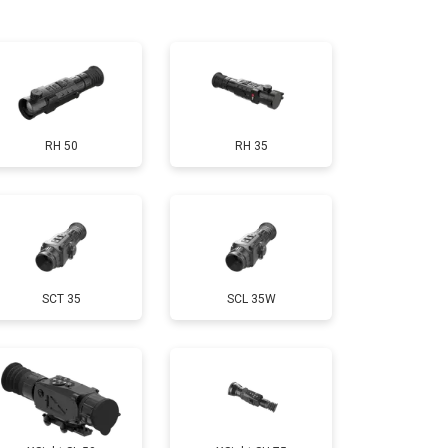
т 10000 ₽
Заказать
RH 50
RH 35
SCT 35
SCL 35W