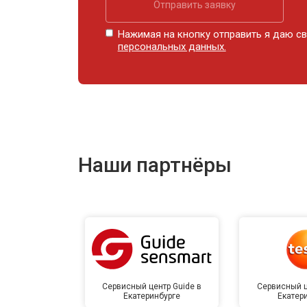
Отправить заявку
Нажимая на кнопку отправить я даю св
персональных данных.
Наши партнёры
Сервисный центр Guide в
Сервисный ц
Екатеринбурге
Екатер