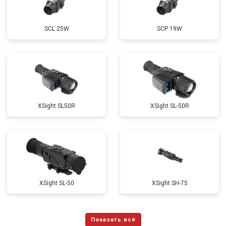
SCL 25W
SCP 19W
ХSight SL50R
XSight SL-50R
XSight SL-50
XSight SH-75