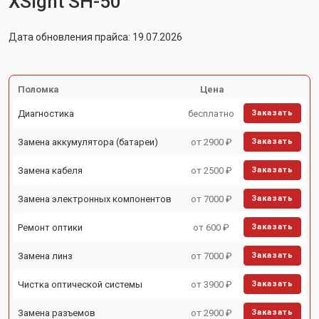
XSight SH-50
Дата обновления прайса: 19.07.2026
Поломка
Цена
Диагностика
бесплатно
Заказать
Замена аккумулятора (батареи)
от 2900 ₽
Заказать
Замена кабеля
от 2500 ₽
Заказать
Замена электронных компонентов
от 7000 ₽
Заказать
Ремонт оптики
от 600 ₽
Заказать
Замена линз
от 7000 ₽
Заказать
Чистка оптической системы
от 3900 ₽
Заказать
Замена разъемов
от 2900 ₽
Заказать