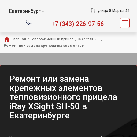
Екатеринбург
улица 8 Марта, 46
▼
+7 (343) 226-97-56
Главная
/
Тепловизионный прицел
/
XSight SH-50
/
Ремонт или замена крепежных элементов
Ремонт или замена
крепежных элементов
тепловизионного прицела
iRay XSight SH-50 в
Екатеринбурге