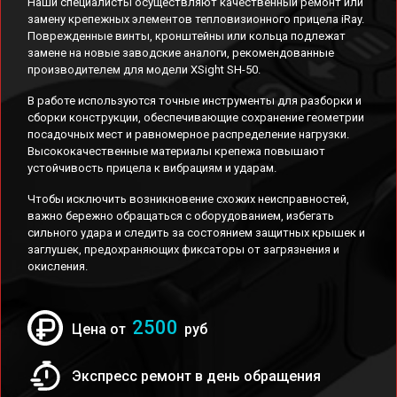
Наши специалисты осуществляют качественный ремонт или
замену крепежных элементов тепловизионного прицела iRay.
Поврежденные винты, кронштейны или кольца подлежат
замене на новые заводские аналоги, рекомендованные
производителем для модели XSight SH-50.
В работе используются точные инструменты для разборки и
сборки конструкции, обеспечивающие сохранение геометрии
посадочных мест и равномерное распределение нагрузки.
Высококачественные материалы крепежа повышают
устойчивость прицела к вибрациям и ударам.
Чтобы исключить возникновение схожих неисправностей,
важно бережно обращаться с оборудованием, избегать
сильного удара и следить за состоянием защитных крышек и
заглушек, предохраняющих фиксаторы от загрязнения и
окисления.
2500
Цена от
руб
Экспресс ремонт в день обращения