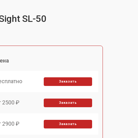
ight SL-50
ена
есплатно
Заказать
т 2500 ₽
Заказать
т 2900 ₽
Заказать