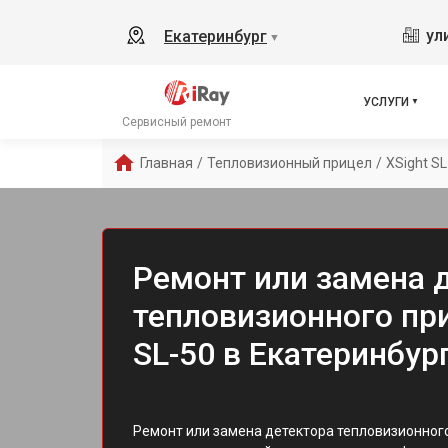
ул
Екатеринбург
▼
УСЛУГИ
Сервисный ремонт
Главная
/
Тепловизионный прицел
/
XSight SL
Ремонт или замена 
тепловизионного при
SL-50 в Екатеринбур
Ремонт или замена детектора тепловизионного