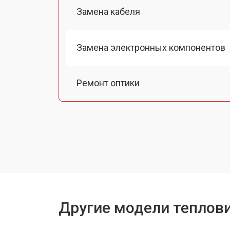
Замена кабеля
Замена электронных компонентов
Ремонт оптики
Замена линз
Чистка оптической системы
Замена разъемов
Другие модели теплови
Замена дисплея (экрана)