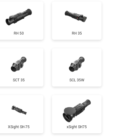
RH 50
RH 35
SCT 35
SCL 35W
XSight SH-75
xSight SH75