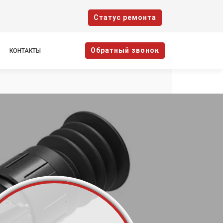
Cтатус ремонта
Oбратный звонок
КОНТАКТЫ