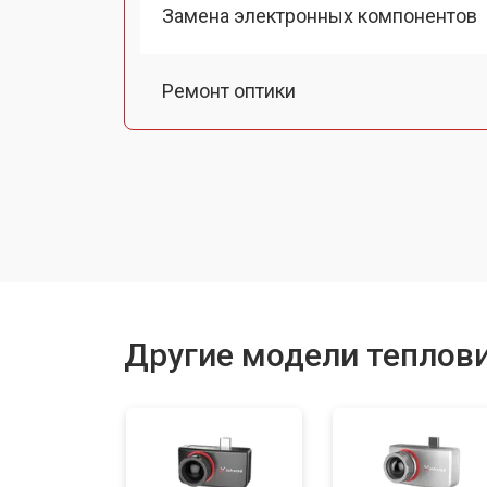
Замена электронных компонентов
Ремонт оптики
Прошивка (Обновление ПО)
Замена разъемов
Замена корпуса
Другие модели теплови
Ремонт или замена детектора