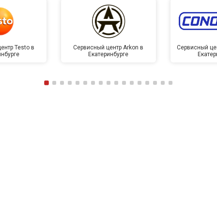
ентр Testo в
Сервисный центр Arkon в
Сервисный це
инбурге
Екатеринбурге
Екатер