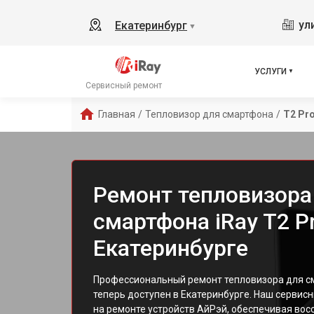
ул
Екатеринбург
▼
УСЛУГИ
Сервисный ремонт
Главная
/
Тепловизор для смартфона
/
T2 Pr
Ремонт тепловизора
смартфона iRay T2 Pr
Екатеринбурге
Профессиональный ремонт тепловизора для сма
теперь доступен в Екатеринбурге. Наш сервис
на ремонте устройств АйРэй, обеспечивая во