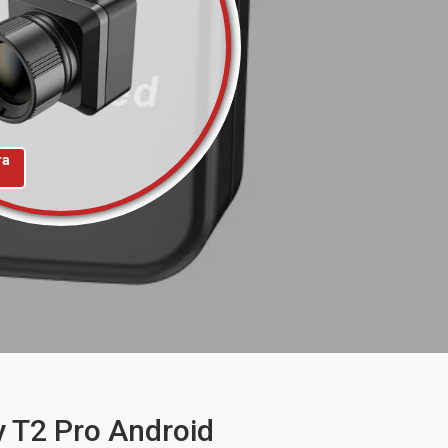
та
 T2 Pro Android