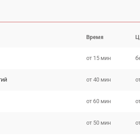
Время
Ц
от 15 мин
б
тий
от 40 мин
о
от 60 мин
о
от 50 мин
о