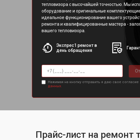
тепловизора с высочайшей точностью. Мы ис
оборудование и оригинальные комплектующие
идеальное функционирование вашего устройс
ремонта и квалифицированные мастера - зало
вашего тепловизора.
Экспрес1 ремонт в
Гарант
день обращения
От
Нажимая на кнопку отправить я даю свое согласие
данных.
Прайс-лист на ремонт т