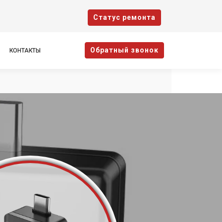
Cтатус ремонта
Oбратный звонок
КОНТАКТЫ