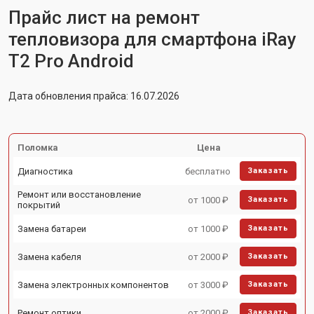
Прайс лист на ремонт
тепловизора для смартфона iRay
T2 Pro Android
Дата обновления прайса: 16.07.2026
Поломка
Цена
Диагностика
бесплатно
Заказать
Ремонт или восстановление
от 1000 ₽
Заказать
покрытий
Замена батареи
от 1000 ₽
Заказать
Замена кабеля
от 2000 ₽
Заказать
Замена электронных компонентов
от 3000 ₽
Заказать
Ремонт оптики
от 2000 ₽
Заказать