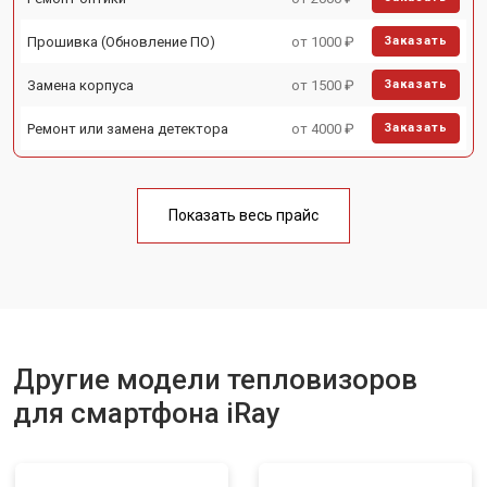
Прошивка (Обновление ПО)
от 1000 ₽
Заказать
Замена корпуса
от 1500 ₽
Заказать
Ремонт или замена детектора
от 4000 ₽
Заказать
Показать весь прайс
Другие модели тепловизоров
для смартфона iRay