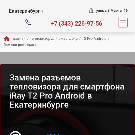
Екатеринбург
улица 8 Марта, 46
▼
+7 (343) 226-97-56
Главная
/
Тепловизор для смартфона
/
T2 Pro Android
/
Замена разъемов
Замена разъемов
тепловизора для смартфона
iRay T2 Pro Android в
Екатеринбурге