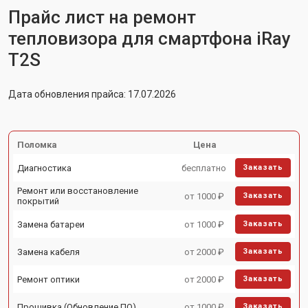
Прайс лист на ремонт
тепловизора для смартфона iRay
T2S
Дата обновления прайса: 17.07.2026
Поломка
Цена
Диагностика
бесплатно
Заказать
Ремонт или восстановление
от 1000 ₽
Заказать
покрытий
Замена батареи
от 1000 ₽
Заказать
Замена кабеля
от 2000 ₽
Заказать
Ремонт оптики
от 2000 ₽
Заказать
Прошивка (Обновление ПО)
от 1000 ₽
Заказать