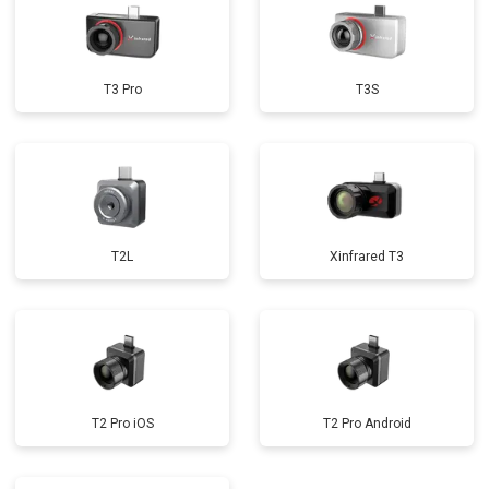
T3 Pro
T3S
T2L
Xinfrared T3
T2 Pro iOS
T2 Pro Android