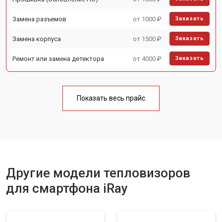
Замена разъемов
от 1000 ₽
Заказать
Замена корпуса
от 1500 ₽
Заказать
Ремонт или замена детектора
от 4000 ₽
Заказать
Показать весь прайс
Другие модели тепловизоров
для смартфона iRay