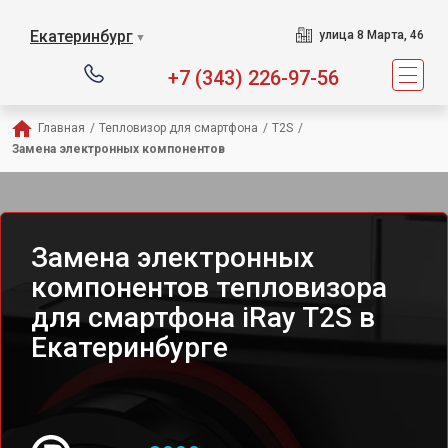
Екатеринбург
улица 8 Марта, 46
▼
+7 (343) 226-97-56
Главная
/
Тепловизор для смартфона
/
T2S
/
Замена электронных компонентов
Замена электронных
компонентов тепловизора
для смартфона iRay T2S в
Екатеринбурге