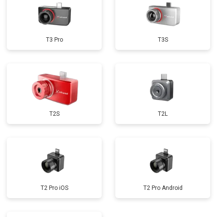
T3 Pro
T3S
T2S
T2L
T2 Pro iOS
T2 Pro Android