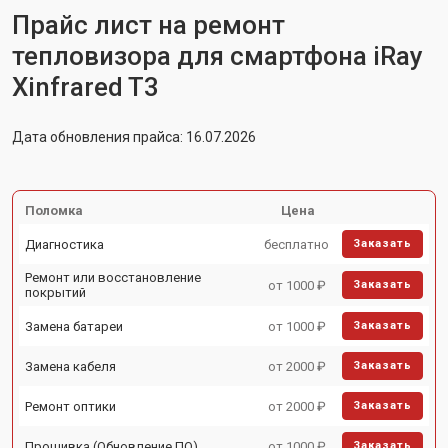
Прайс лист на ремонт
тепловизора для смартфона iRay
Xinfrared T3
Дата обновления прайса: 16.07.2026
Поломка
Цена
Диагностика
бесплатно
Заказать
Ремонт или восстановление
от 1000 ₽
Заказать
покрытий
Замена батареи
от 1000 ₽
Заказать
Замена кабеля
от 2000 ₽
Заказать
Ремонт оптики
от 2000 ₽
Заказать
Прошивка (Обновление ПО)
от 1000 ₽
Заказать