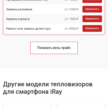
Замена разъемов
от 1000 ₽
Заказать
Замена корпуса
от 1500 ₽
Заказать
Ремонт или замена детектора
от 4000 ₽
Заказать
Показать весь прайс
Другие модели тепловизоров
для смартфона iRay