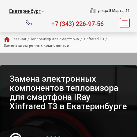
Екатеринбург
улица 8 Марта, 46
▼
+7 (343) 226-97-56
Главная
/
Тепловизор для смартфона
/
Xinfrared T3
/
Замена электронных компонентов
Замена электронных
компонентов тепловизора
для смартфона iRay
Xinfrared T3 в Екатеринбурге