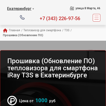
Екатеринбург
улица 8 Марта, 46
▼
+7 (343) 226-97-56
Главная
/
Тепловизор для смартфона
/
T3S
/
Прошивка (Обновление ПО)
Прошивка (Обновление ПО)
тепловизора для смартфона
iRay T3S в Екатеринбурге
1000
Цена от
руб