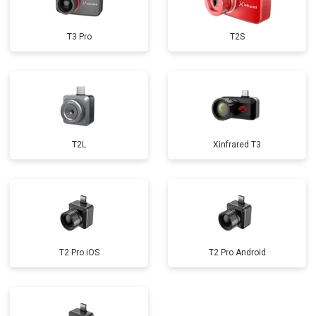
T3 Pro
T2S
T2L
Xinfrared T3
T2 Pro iOS
T2 Pro Android