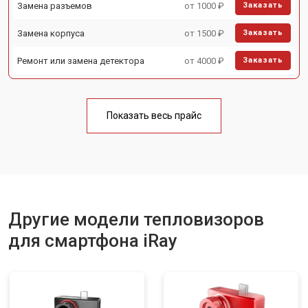
Замена разъемов
от 1000 ₽
Заказать
Замена корпуса
от 1500 ₽
Заказать
Ремонт или замена детектора
от 4000 ₽
Заказать
Показать весь прайс
Другие модели тепловизоров
для смартфона iRay