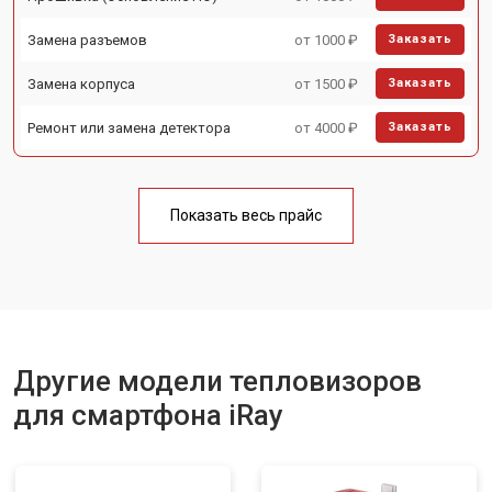
Замена разъемов
от 1000 ₽
Заказать
Замена корпуса
от 1500 ₽
Заказать
Ремонт или замена детектора
от 4000 ₽
Заказать
Показать весь прайс
Другие модели тепловизоров
для смартфона iRay