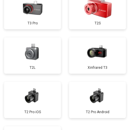
T3 Pro
T2S
T2L
Xinfrared T3
T2 Pro iOS
T2 Pro Android