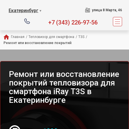
Екатеринбург
улица 8 Марта, 46
▼
+7 (343) 226-97-56
Главная
/
Тепловизор для смартфона
/
T3S
/
Ремонт или восстановление покрытий
Ремонт или восстановление
покрытий тепловизора для
смартфона iRay T3S в
Екатеринбурге