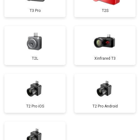
T3 Pro
T2S
T2L
Xinfrared T3
T2 Pro iOS
T2 Pro Android