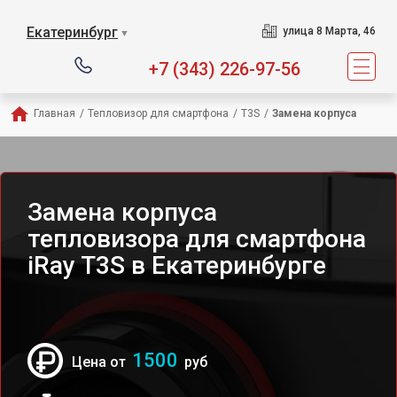
Екатеринбург
улица 8 Марта, 46
▼
+7 (343) 226-97-56
Главная
/
Тепловизор для смартфона
/
T3S
/
Замена корпуса
Замена корпуса
тепловизора для смартфона
iRay T3S в Екатеринбурге
1500
Цена от
руб